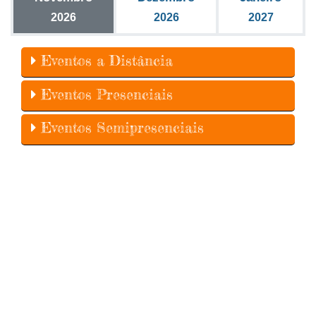
2026
2026
2027
Eventos a Distância
Eventos Presenciais
Eventos Semipresenciais