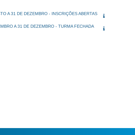
STO A 31 DE DEZEMBRO - INSCRIÇÕES ABERTAS
OVEMBRO A 31 DE DEZEMBRO - TURMA FECHADA