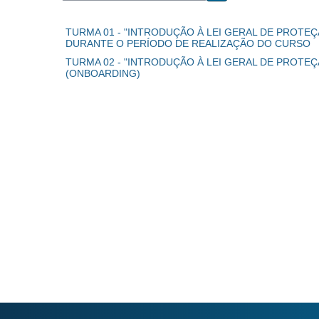
Search courses
TURMA 01 - "INTRODUÇÃO À LEI GERAL DE PROTEÇÃ
DURANTE O PERÍODO DE REALIZAÇÃO DO CURSO
TURMA 02 - "INTRODUÇÃO À LEI GERAL DE PROTEÇ
(ONBOARDING)