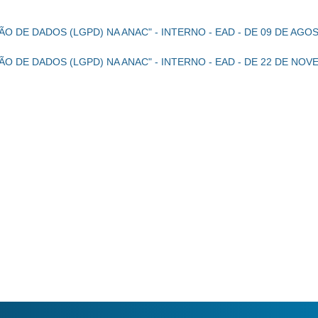
O DE DADOS (LGPD) NA ANAC" - INTERNO - EAD - DE 09 DE AGO
ÃO DE DADOS (LGPD) NA ANAC" - INTERNO - EAD - DE 22 DE N