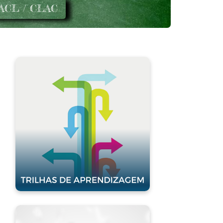
ACL / CLAC
Trilhas de
Aprendizagem
Clique para acessar
Biblioteca