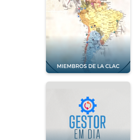
la CLAC
Clique para acessar
Gestor em
Dia