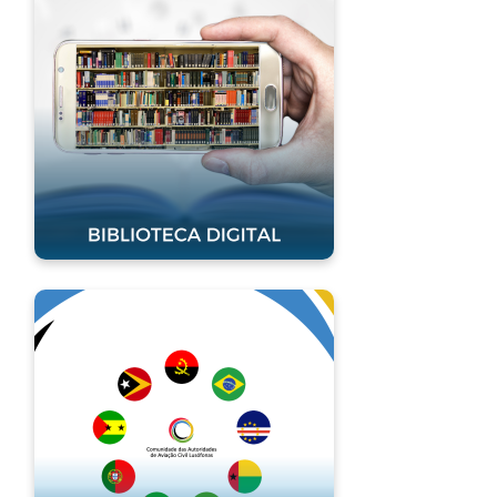
Digital
Clique para acessar
Lusófonos