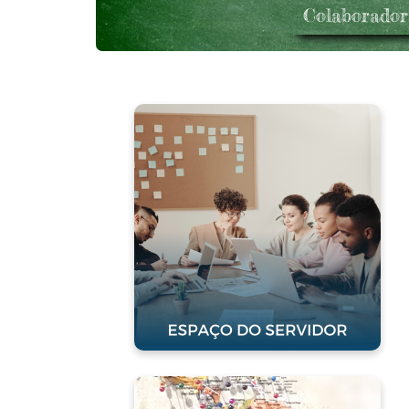
Colaborado
Espaço do
Servidor
Clique para acessar
Miembros de