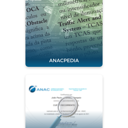
Clique para acessar
Validar
Certificado