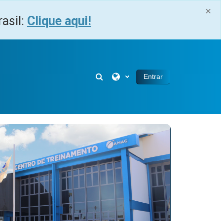
×
asil:
Clique aqui!
Alternar entrada de pesquisa
Entrar