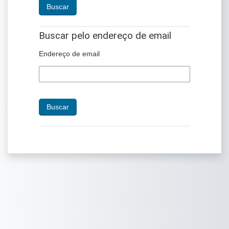
Buscar pelo endereço de email
Buscar pelo endereço de email
Endereço de email