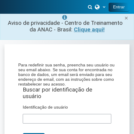
Ir para o conteúdo principal
Alternar entrada 
Entrar
×
Aviso de privacidade - Centro de Treinamento
da ANAC - Brasil:
Clique aqui!
Para redefinir sua senha, preencha seu usuário ou
seu email abaixo. Se sua conta for encontrada no
banco de dados, um email será enviado para seu
endereço de email, com as instruções sobre como
restabelecer seu acesso.
Buscar por identificação de usuário
Buscar por identificação de
usuário
Identificação de usuário