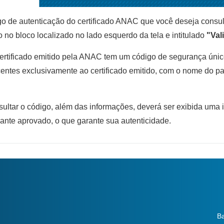
o de autenticação do certificado ANAC que você deseja consul
o no bloco localizado no lado esquerdo da tela e intitulado
"Val
rtificado emitido pela ANAC tem um código de segurança único
entes exclusivamente ao certificado emitido, com o nome do pa
ultar o código, além das informações, deverá ser exibida uma
pante aprovado, o que garante sua autenticidade.
Ba