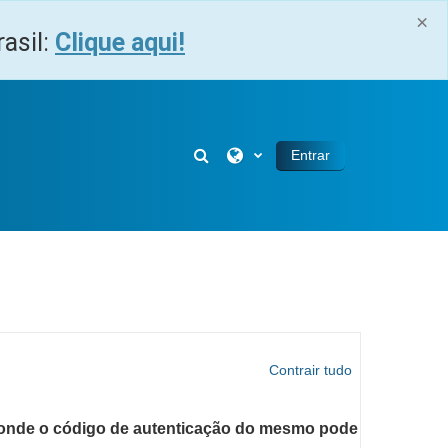
×
asil:
Clique aqui!
Alternar entrada de pesquisa
Entrar
Contrair tudo
l onde o código de autenticação do mesmo pode