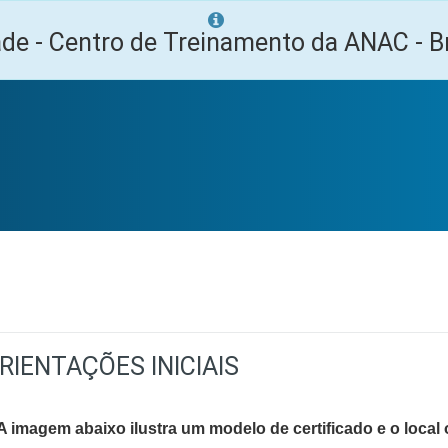
ade - Centro de Treinamento da ANAC - Br
ramação
RIENTAÇÕES INICIAIS
imagem abaixo ilustra um modelo de certificado e o loca