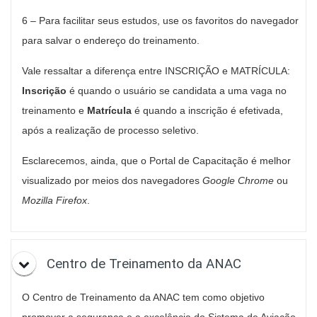
6 – Para facilitar seus estudos, use os favoritos do navegador
para salvar o endereço do treinamento.
Vale ressaltar a diferença entre INSCRIÇÃO e MATRÍCULA:
Inscrição
é quando o usuário se candidata a uma vaga no
treinamento e
Matrícula
é quando a inscrição é efetivada,
após a realização de processo seletivo.
Esclarecemos, ainda, que o Portal de Capacitação é melhor
visualizado por meios dos navegadores
Google Chrome
ou
Mozilla Firefox
.
Centro de Treinamento da ANAC
O Centro de Treinamento da ANAC tem como objetivo
promover a segurança e a excelência do Sistema de Aviação