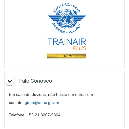
Fale Conosco
Em caso de dúvidas, não hesite em entrar em
contato:
gdpe@anac.gov.br
Telefone: +55 21 3207-5364