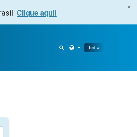
×
asil:
Clique aqui!
Alternar entrada de pesquisa
Entrar