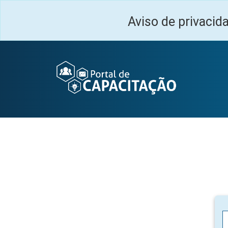
Ir para o conteúdo principal
Aviso de privacid