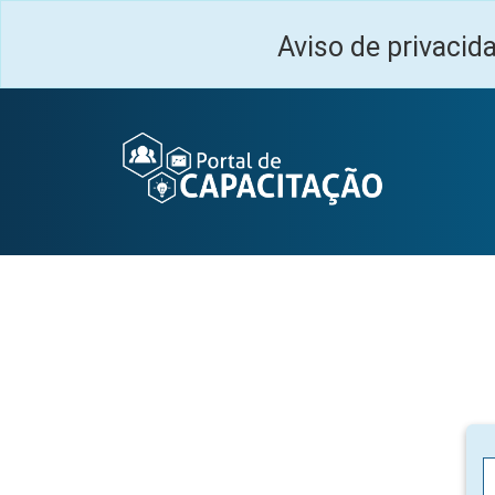
Ir para o conteúdo principal
Aviso de privacid