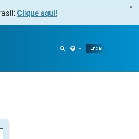
×
asil:
Clique aqui!
Alternar entrada de pesquisa
Entrar