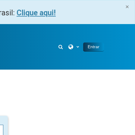
×
asil:
Clique aqui!
Alternar entrada de pesquisa
Entrar