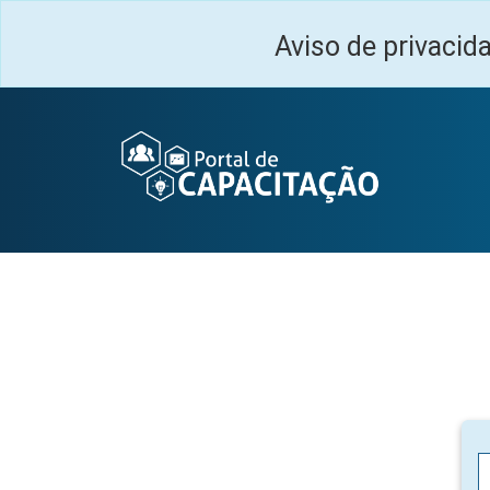
Ir para o conteúdo principal
Aviso de privacid