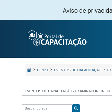
Ir para o conteúdo principal
Aviso de privacid
Cursos
EVENTOS DE CAPACITAÇÃO
EX
Categorias de Cursos
Buscar cursos