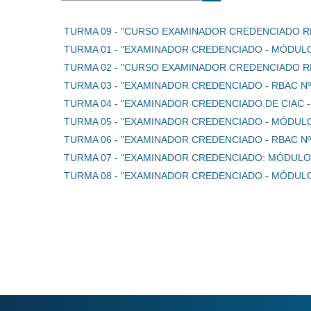
Buscar cursos
TURMA 09 - "CURSO EXAMINADOR CREDENCIADO RBAC
TURMA 01 - "EXAMINADOR CREDENCIADO - MÓDULO I
TURMA 02 - "CURSO EXAMINADOR CREDENCIADO RBAC
TURMA 03 - "EXAMINADOR CREDENCIADO - RBAC Nº1
TURMA 04 - "EXAMINADOR CREDENCIADO DE CIAC - R
TURMA 05 - "EXAMINADOR CREDENCIADO - MÓDULO I
TURMA 06 - "EXAMINADOR CREDENCIADO - RBAC Nº 
TURMA 07 - "EXAMINADOR CREDENCIADO: MÓDULO E
TURMA 08 - "EXAMINADOR CREDENCIADO - MÓDULO I