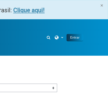
×
asil:
Clique aqui!
Alternar entrada de pesquisa
Entrar