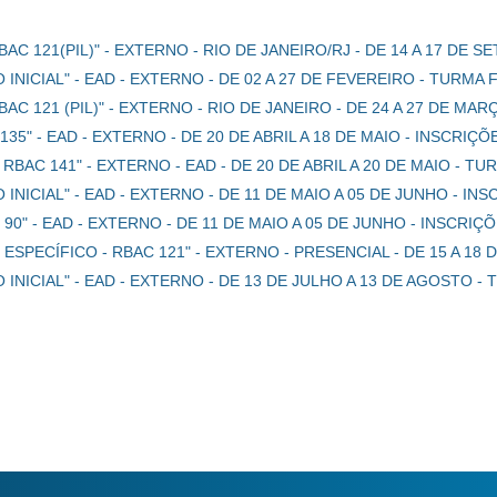
 121(PIL)" - EXTERNO - RIO DE JANEIRO/RJ - DE 14 A 17 DE 
NICIAL" - EAD - EXTERNO - DE 02 A 27 DE FEVEREIRO - TURMA
 121 (PIL)" - EXTERNO - RIO DE JANEIRO - DE 24 A 27 DE MA
35" - EAD - EXTERNO - DE 20 DE ABRIL A 18 DE MAIO - INSCRI
BAC 141" - EXTERNO - EAD - DE 20 DE ABRIL A 20 DE MAIO - T
NICIAL" - EAD - EXTERNO - DE 11 DE MAIO A 05 DE JUNHO - I
90" - EAD - EXTERNO - DE 11 DE MAIO A 05 DE JUNHO - INSCRI
SPECÍFICO - RBAC 121" - EXTERNO - PRESENCIAL - DE 15 A 18
NICIAL" - EAD - EXTERNO - DE 13 DE JULHO A 13 DE AGOSTO 