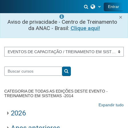
Ir para o conteúdo principal
Alternar entrada 
Entrar
×
Aviso de privacidade - Centro de Treinamento
da ANAC - Brasil:
Clique aqui!
Categorias de Cursos
Buscar cursos
Buscar cursos
CATEGORIA DE TODAS AS EDIÇÕES DESTE EVENTO -
TREINAMENTO EM SISTEMAS -2014
Expandir tudo
2026
Anos anteriores