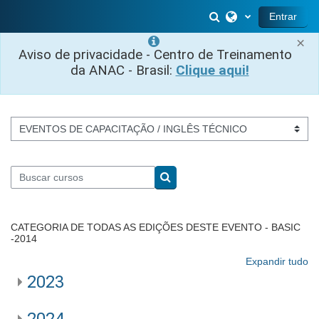
Ir para o conteúdo principal
Alternar entrada 
Entrar
×
Aviso de privacidade - Centro de Treinamento
da ANAC - Brasil:
Clique aqui!
Categorias de Cursos
Buscar cursos
Buscar cursos
CATEGORIA DE TODAS AS EDIÇÕES DESTE EVENTO - BASIC
-2014
Expandir tudo
2023
2024