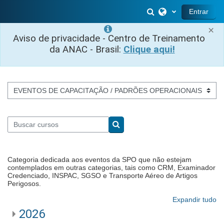
Ir para o conteúdo principal
Alternar entrada 
Entrar
×
Aviso de privacidade - Centro de Treinamento
da ANAC - Brasil:
Clique aqui!
Categorias de Cursos
Buscar cursos
Buscar cursos
Categoria dedicada aos eventos da SPO que não estejam
contemplados em outras categorias, tais como CRM, Examinador
Credenciado, INSPAC, SGSO e Transporte Aéreo de Artigos
Perigosos.
Expandir tudo
2026