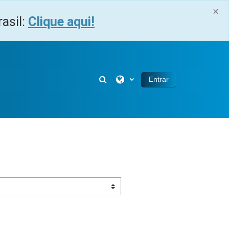
×
asil:
Clique aqui!
Alternar entrada de pesquisa
Entrar