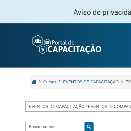
Ir para o conteúdo principal
Aviso de privacid
Cursos
EVENTOS DE CAPACITAÇÃO
EV
Categorias de Cursos
Buscar cursos