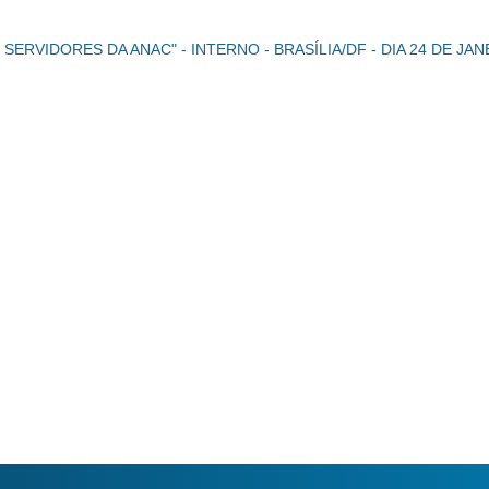
ERVIDORES DA ANAC" - INTERNO - BRASÍLIA/DF - DIA 24 DE JA