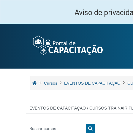
Ir para o conteúdo principal
Aviso de privacid
Cursos
EVENTOS DE CAPACITAÇÃO
CU
Categorias de Cursos
Buscar cursos