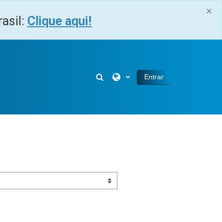
×
asil:
Clique aqui!
Alternar entrada de pesquisa
Entrar