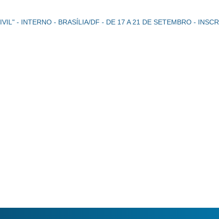
IVIL" - INTERNO - BRASÍLIA/DF - DE 17 A 21 DE SETEMBRO - IN