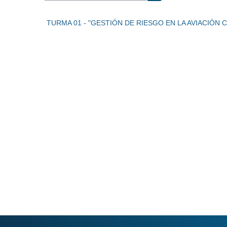
Buscar cursos
TURMA 01 - "GESTIÓN DE RIESGO EN LA AVIACIÓN C