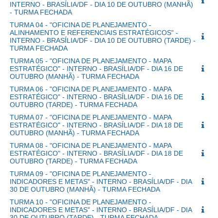
INTERNO - BRASÍLIA/DF - DIA 10 DE OUTUBRO (MANHÃ)
- TURMA FECHADA
TURMA 04 - "OFICINA DE PLANEJAMENTO -
ALINHAMENTO E REFERENCIAIS ESTRATÉGICOS" -
INTERNO - BRASÍLIA/DF - DIA 10 DE OUTUBRO (TARDE) -
TURMA FECHADA
TURMA 05 - "OFICINA DE PLANEJAMENTO - MAPA
ESTRATÉGICO" - INTERNO - BRASÍLIA/DF - DIA 16 DE
OUTUBRO (MANHÃ) - TURMA FECHADA
TURMA 06 - "OFICINA DE PLANEJAMENTO - MAPA
ESTRATÉGICO" - INTERNO - BRASÍLIA/DF - DIA 16 DE
OUTUBRO (TARDE) - TURMA FECHADA
TURMA 07 - "OFICINA DE PLANEJAMENTO - MAPA
ESTRATÉGICO" - INTERNO - BRASÍLIA/DF - DIA 18 DE
OUTUBRO (MANHÃ) - TURMA FECHADA
TURMA 08 - "OFICINA DE PLANEJAMENTO - MAPA
ESTRATÉGICO" - INTERNO - BRASÍLIA/DF - DIA 18 DE
OUTUBRO (TARDE) - TURMA FECHADA
TURMA 09 - "OFICINA DE PLANEJAMENTO -
INDICADORES E METAS" - INTERNO - BRASÍLIA/DF - DIA
30 DE OUTUBRO (MANHÃ) - TURMA FECHADA
TURMA 10 - "OFICINA DE PLANEJAMENTO -
INDICADORES E METAS" - INTERNO - BRASÍLIA/DF - DIA
30 DE OUTUBRO (TARDE) - TURMA FECHADA