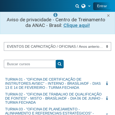
Ir para o conteúdo principal
Alternar entrada 
Entrar
×
Aviso de privacidade - Centro de Treinamento
da ANAC - Brasil:
Clique aqui!
Categorias de Cursos
Buscar cursos
Buscar cursos
TURMA 01 - "OFICINA DE CERTIFICAÇÃO DE
INSTRUTORES AVSEC" - INTERNO - BRASÍLIA/DF - DIAS
13 E 14 DE FEVEREIRO - TURMA FECHADA
TURMA 02 - "OFICINA DE TRABALHO DE QUALIFICAÇÃO
DE FONTES" - MISTO - BRASÍLIA/DF - DIA 06 DE JUNHO -
TURMA FECHADA
TURMA 03 - "OFICINA DE PLANEJAMENTO -
ALINHAMENTO E REFERENCIAIS ESTRATÉGICOS" -