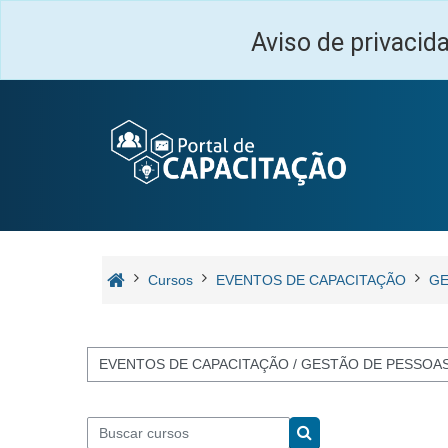
Ir para o conteúdo principal
Aviso de privacid
Cursos
EVENTOS DE CAPACITAÇÃO
GE
Categorias de Cursos
Buscar cursos