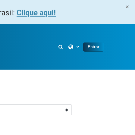
×
asil:
Clique aqui!
Alternar entrada de pesquisa
Entrar