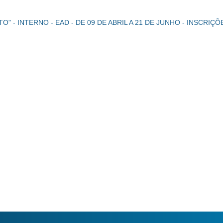
" - INTERNO - EAD - DE 09 DE ABRIL A 21 DE JUNHO - INSCRI