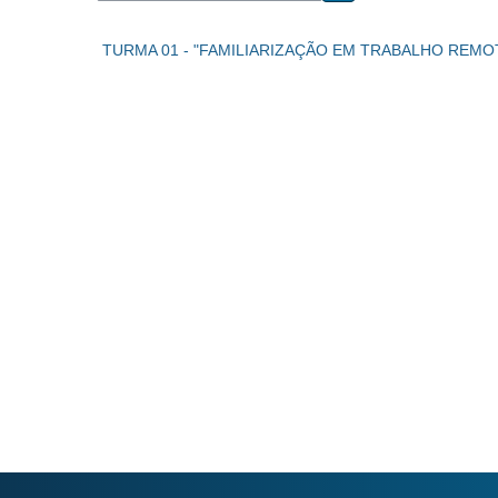
Buscar cursos
TURMA 01 - "FAMILIARIZAÇÃO EM TRABALHO REMOTO