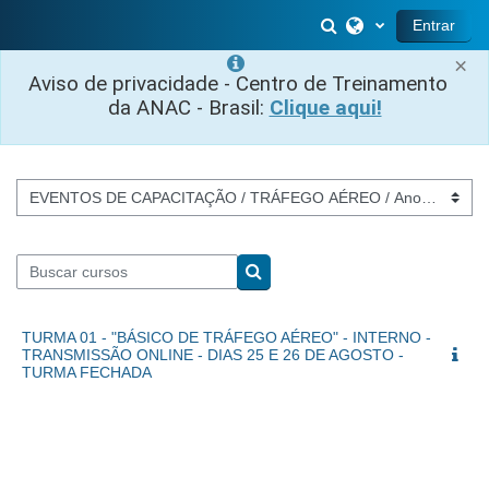
Ir para o conteúdo principal
Alternar entrada 
Entrar
×
Aviso de privacidade - Centro de Treinamento
da ANAC - Brasil:
Clique aqui!
Categorias de Cursos
Buscar cursos
Buscar cursos
TURMA 01 - "BÁSICO DE TRÁFEGO AÉREO" - INTERNO -
TRANSMISSÃO ONLINE - DIAS 25 E 26 DE AGOSTO -
TURMA FECHADA