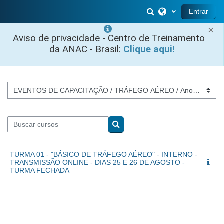
Salta al contenido principal
Selector de búsq
Entrar
×
Aviso de privacidade - Centro de Treinamento
da ANAC - Brasil:
Clique aqui!
Categorías
Buscar cursos
Buscar cursos
TURMA 01 - "BÁSICO DE TRÁFEGO AÉREO" - INTERNO -
TRANSMISSÃO ONLINE - DIAS 25 E 26 DE AGOSTO -
TURMA FECHADA