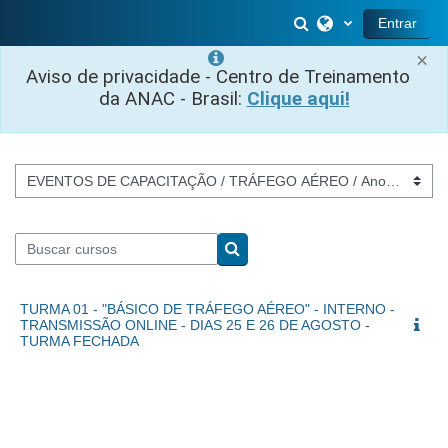
Ir para o conteúdo principal
Alternar entrada 
Entrar
×
Aviso de privacidade - Centro de Treinamento
da ANAC - Brasil:
Clique aqui!
Categorias de Cursos
Buscar cursos
Buscar cursos
TURMA 01 - "BÁSICO DE TRÁFEGO AÉREO" - INTERNO -
TRANSMISSÃO ONLINE - DIAS 25 E 26 DE AGOSTO -
TURMA FECHADA