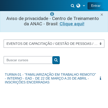
Ir para o conteúdo principal
Alternar entrada 
Entrar
×
Aviso de privacidade - Centro de Treinamento
da ANAC - Brasil:
Clique aqui!
Categorias de Cursos
Buscar cursos
Buscar cursos
TURMA 01 - "FAMILIARIZAÇÃO EM TRABALHO REMOTO"
- INTERNO - EAD - DE 22 DE MARÇO A 20 DE ABRIL -
INSCRIÇÕES ENCERRADAS