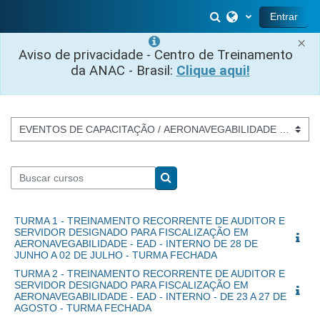
Salta al contenido principal
Selector de búsq
Entrar
×
Aviso de privacidade - Centro de Treinamento
da ANAC - Brasil:
Clique aqui!
Categorías
Buscar cursos
Buscar cursos
TURMA 1 - TREINAMENTO RECORRENTE DE AUDITOR E
SERVIDOR DESIGNADO PARA FISCALIZAÇÃO EM
AERONAVEGABILIDADE - EAD - INTERNO DE 28 DE
JUNHO A 02 DE JULHO - TURMA FECHADA
TURMA 2 - TREINAMENTO RECORRENTE DE AUDITOR E
SERVIDOR DESIGNADO PARA FISCALIZAÇÃO EM
AERONAVEGABILIDADE - EAD - INTERNO - DE 23 A 27 DE
AGOSTO - TURMA FECHADA