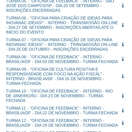
TURMA 05 - "OFICINA DE FEEDBACK" - INTERNO - SÃO
JOSÉ DOS CAMPOS/SP - DIA 20 DE SETEMBRO -
INSCRIÇÕES ENCERRADAS
TURMA 06 - "OFICINA PARA CRIAÇÃO DE IDEIAS PARA
INOVANAC IDEIAS!" - INTERNO - TRANSMISSÃO ON-LINE
- DIA 27 DE SETEMBRO - INSCRIÇÕES ABERTAS ATÉ O
INÍCIO DO EVENTO
TURMA 07 - "OFICINA PARA CRIAÇÃO DE IDEIAS PARA
INOVANAC IDEIAS!" - INTERNO - TRANSMISSÃO ON-LINE
- DIA 25 DE OUTUBRO - INSCRIÇÕES ENCERRADAS
TURMA 08 - "OFICINA DE FEEDBACK" - INTERNO -
BRASÍLIA/DF - DIA 03 DE NOVEMBRO - TURMA FECHADA
TURMA 09 - "OFICINA DE CULTURA POSITIVA E
RESPONSIVIDADE COM FOCO NA AÇÃO FISCAL" -
INTERNO - BRASÍLIA/DF - DIA 16 DE NOVEMBRO -
TURMA FECHADA
TURMA 10 - "OFICINA DE FEEDBACK" - INTERNO - RIO
DE JANEIRO/RJ - DIA 23 DE NOVEMBRO - TURMA
FECHADA
TURMA 11 - "OFICINA DE FEEDBACK" - INTERNO -
BRASÍLIA/DF - DIA 22 DE NOVEMBRO - TURMA FECHADA
TURMA 12 - "OFICINA DE FEEDBACK" - INTERNO -
BRASÍLIA/DF - DIA 29 DE NOVEMBRO - TURMA FECHADA