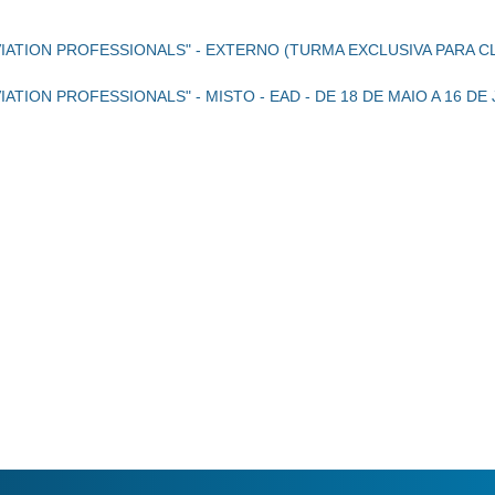
AVIATION PROFESSIONALS" - EXTERNO (TURMA EXCLUSIVA PARA CLA
AVIATION PROFESSIONALS" - MISTO - EAD - DE 18 DE MAIO A 16 