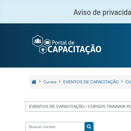
Ir para o conteúdo principal
Aviso de privacid
Cursos
EVENTOS DE CAPACITAÇÃO
CU
Categorias de Cursos
Buscar cursos