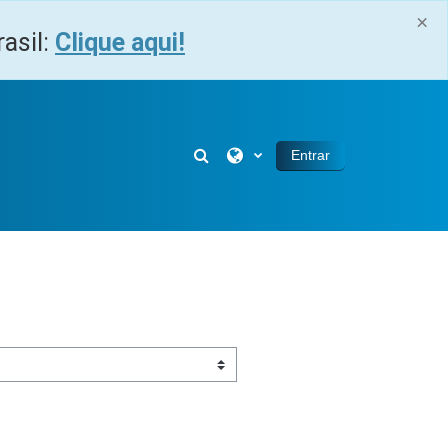
×
asil:
Clique aqui!
Alternar entrada de pesquisa
Entrar