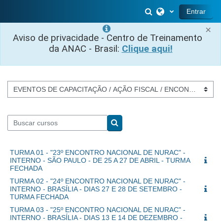
Ir para o conteúdo principal
Alternar entrada 
Entrar
×
Aviso de privacidade - Centro de Treinamento
da ANAC - Brasil:
Clique aqui!
Categorias de Cursos
Buscar cursos
Buscar cursos
TURMA 01 - "23º ENCONTRO NACIONAL DE NURAC" -
INTERNO - SÃO PAULO - DE 25 A 27 DE ABRIL - TURMA
FECHADA
TURMA 02 - "24º ENCONTRO NACIONAL DE NURAC" -
INTERNO - BRASÍLIA - DIAS 27 E 28 DE SETEMBRO -
TURMA FECHADA
TURMA 03 - "25º ENCONTRO NACIONAL DE NURAC" -
INTERNO - BRASÍLIA - DIAS 13 E 14 DE DEZEMBRO -