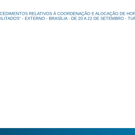
OCEDIMENTOS RELATIVOS À COORDENAÇÃO E ALOCAÇÃO DE HOR
ADOS" - EXTERNO - BRASÍLIA - DE 20 A 22 DE SETEMBRO - T