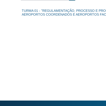
Buscar cursos
TURMA 01 - "REGULAMENTAÇÃO, PROCESSO E PR
AEROPORTOS COORDENADOS E AEROPORTOS FACILIT