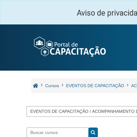
Ir para o conteúdo principal
Aviso de privacid
Cursos
EVENTOS DE CAPACITAÇÃO
AC
Categorias de Cursos
Buscar cursos