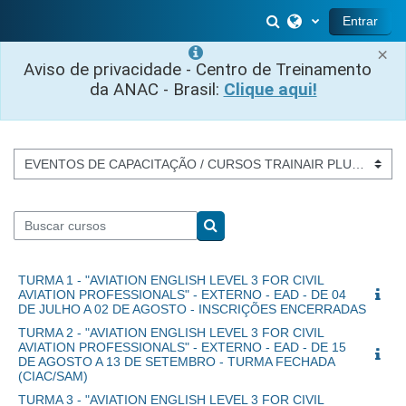
Ir para o conteúdo principal
Alternar entrada 
Entrar
×
Aviso de privacidade - Centro de Treinamento
da ANAC - Brasil:
Clique aqui!
Categorias de Cursos
Buscar cursos
Buscar cursos
TURMA 1 - "AVIATION ENGLISH LEVEL 3 FOR CIVIL
AVIATION PROFESSIONALS" - EXTERNO - EAD - DE 04
DE JULHO A 02 DE AGOSTO - INSCRIÇÕES ENCERRADAS
TURMA 2 - "AVIATION ENGLISH LEVEL 3 FOR CIVIL
AVIATION PROFESSIONALS" - EXTERNO - EAD - DE 15
DE AGOSTO A 13 DE SETEMBRO - TURMA FECHADA
(CIAC/SAM)
TURMA 3 - "AVIATION ENGLISH LEVEL 3 FOR CIVIL