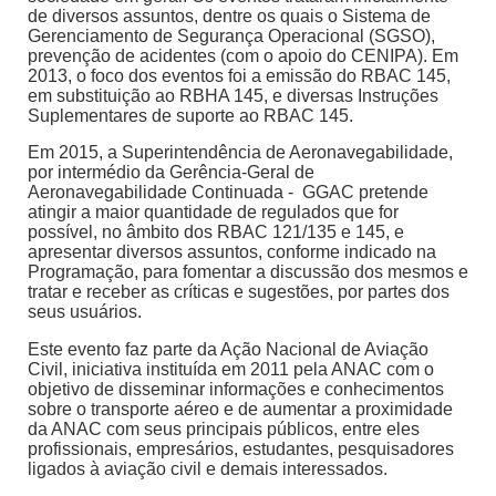
de diversos assuntos, dentre os quais o Sistema de
Gerenciamento de Segurança Operacional (SGSO),
prevenção de acidentes (com o apoio do CENIPA). Em
2013, o foco dos eventos foi a emissão do RBAC 145,
em substituição ao RBHA 145, e diversas Instruções
Suplementares de suporte ao RBAC 145.
Em 2015, a Superintendência de Aeronavegabilidade,
por intermédio da Gerência-Geral de
Aeronavegabilidade Continuada - GGAC pretende
atingir a maior quantidade de regulados que for
possível, no âmbito dos RBAC 121/135 e 145, e
apresentar diversos assuntos, conforme indicado na
Programação, para fomentar a discussão dos mesmos e
tratar e receber as críticas e sugestões, por partes dos
seus usuários.
Este evento faz parte da Ação Nacional de Aviação
Civil, iniciativa instituída em 2011 pela ANAC com o
objetivo de disseminar informações e conhecimentos
sobre o transporte aéreo e de aumentar a proximidade
da ANAC com seus principais públicos, entre eles
profissionais, empresários, estudantes, pesquisadores
ligados à aviação civil e demais interessados.