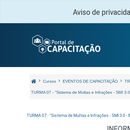
Ir para o conteúdo principal
Aviso de privacid
Cursos
EVENTOS DE CAPACITAÇÃO
TR
TURMA 07 - "Sistema de Multas e Infrações - SMI 
TURMA 07 - "Sistema de Multas e Infrações - SMI 3.0 -
INFOR