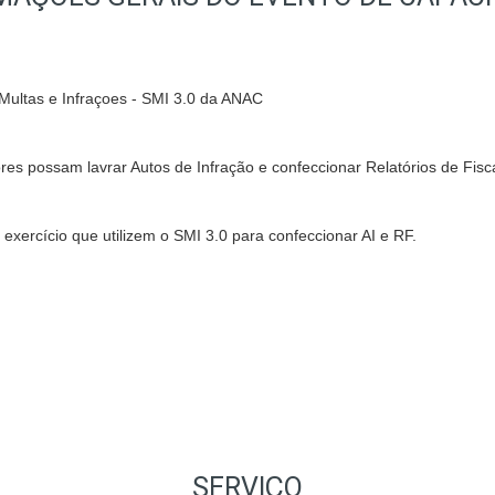
e Multas e Infraçoes - SMI 3.0 da ANAC
res possam lavrar Autos de Infração e confeccionar Relatórios de Fisca
exercício que utilizem o SMI 3.0 para confeccionar AI e RF.
SERVIÇO