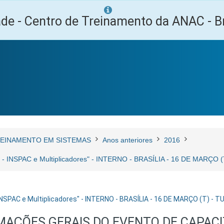
ade - Centro de Treinamento da ANAC - Br
EINAMENTO EM SISTEMAS
Anos anteriores
2016
3.0 - INSPAC e Multiplicadores" - INTERNO - BRASÍLIA - 16 DE MARÇ
 INSPAC e Multiplicadores" - INTERNO - BRASÍLIA - 16 DE MARÇO (T) 
MAÇÕES GERAIS DO EVENTO DE CAPAC