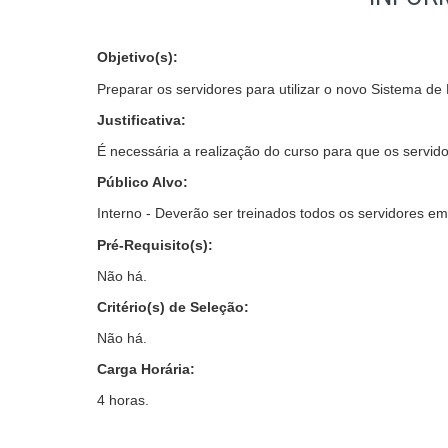
Objetivo(s):
Preparar os servidores para utilizar o novo Sistema d
Justificativa:
É necessária a realização do curso para que os servido
Público Alvo:
Interno -
Deverão ser treinados todos os servidores em 
Pré-Requisito(s):
Não há.
Critério(s) de Seleção:
Não há.
Carga Horária:
4 horas.