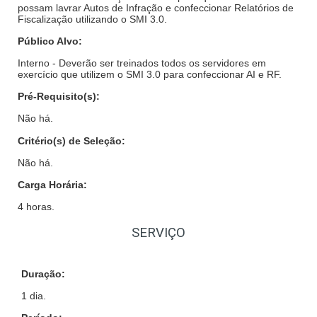
possam lavrar Autos de Infração e confeccionar Relatórios de
Fiscalização utilizando o SMI 3.0.
Público Alvo:
Interno -
Deverão ser treinados todos os servidores em
exercício que utilizem o SMI 3.0 para confeccionar AI e RF.
Pré-Requisito(s):
Não há.
Critério(s) de Seleção:
Não há.
Carga Horária:
4 horas.
SERVIÇO
Duração:
1 dia.