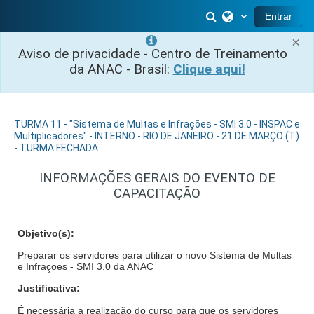
Ir para o conteúdo principal
Alternar entrada 
Entrar
×
Aviso de privacidade - Centro de Treinamento
da ANAC - Brasil:
Clique aqui!
TURMA 11 - "Sistema de Multas e Infrações - SMI 3.0 - INSPAC e
Multiplicadores" - INTERNO - RIO DE JANEIRO - 21 DE MARÇO (T)
- TURMA FECHADA
INFORMAÇÕES GERAIS DO EVENTO DE
CAPACITAÇÃO
Objetivo(s):
Preparar os servidores para utilizar o novo Sistema de Multas
e Infraçoes - SMI 3.0 da ANAC
Justificativa:
É necessária a realização do curso para que os servidores