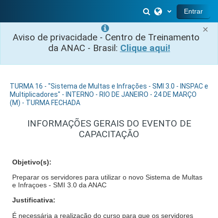
Ir para o conteúdo principal
Alternar entrada 
Entrar
×
Aviso de privacidade - Centro de Treinamento
da ANAC - Brasil:
Clique aqui!
TURMA 16 - "Sistema de Multas e Infrações - SMI 3.0 - INSPAC e
Multiplicadores" - INTERNO - RIO DE JANEIRO - 24 DE MARÇO
(M) - TURMA FECHADA
INFORMAÇÕES GERAIS DO EVENTO DE
CAPACITAÇÃO
Objetivo(s):
Preparar os servidores para utilizar o novo Sistema de Multas
e Infraçoes - SMI 3.0 da ANAC
Justificativa:
É necessária a realização do curso para que os servidores