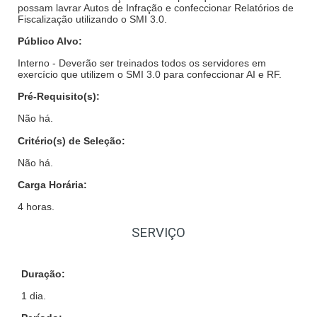
possam lavrar Autos de Infração e confeccionar Relatórios de
Fiscalização utilizando o SMI 3.0.
Público Alvo:
Interno -
Deverão ser treinados todos os servidores em
exercício que utilizem o SMI 3.0 para confeccionar AI e RF.
Pré-Requisito(s):
Não há.
Critério(s) de Seleção:
Não há.
Carga Horária:
4 horas.
SERVIÇO
Duração:
1 dia.