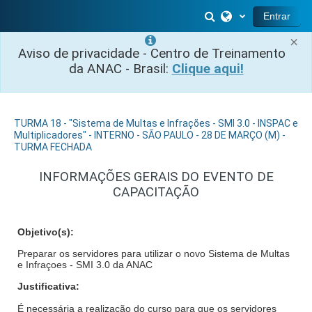
Salta al contenido principal
Selector de búsq
Entrar
×
Aviso de privacidade - Centro de Treinamento
da ANAC - Brasil:
Clique aqui!
TURMA 18 - "Sistema de Multas e Infrações - SMI 3.0 - INSPAC e
Multiplicadores" - INTERNO - SÃO PAULO - 28 DE MARÇO (M) -
TURMA FECHADA
INFORMAÇÕES GERAIS DO EVENTO DE
CAPACITAÇÃO
Objetivo(s):
Preparar os servidores para utilizar o novo Sistema de Multas
e Infraçoes - SMI 3.0 da ANAC
Justificativa:
É necessária a realização do curso para que os servidores