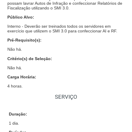
possam lavrar Autos de Infração e confeccionar Relatórios de
Fiscalização utilizando o SMI 3.0.
Público Alvo:
Interno -
Deverão ser treinados todos os servidores em
exercício que utilizem o SMI 3.0 para confeccionar AI e RF.
Pré-Requisito(s):
Não há.
Critério(s) de Seleção:
Não há.
Carga Horária:
4 horas.
SERVIÇO
Duração:
1 dia.