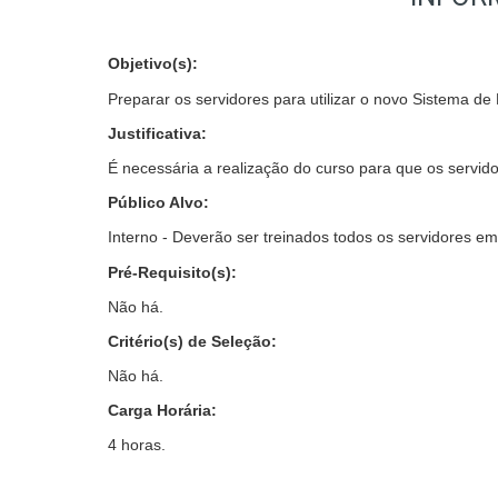
Objetivo(s):
Preparar os servidores para utilizar o novo Sistema d
Justificativa:
É necessária a realização do curso para que os servido
Público Alvo:
Interno -
Deverão ser treinados todos os servidores em 
Pré-Requisito(s):
Não há.
Critério(s) de Seleção:
Não há.
Carga Horária:
4 horas.