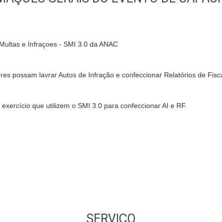
e Multas e Infraçoes - SMI 3.0 da ANAC
res possam lavrar Autos de Infração e confeccionar Relatórios de Fisca
exercício que utilizem o SMI 3.0 para confeccionar AI e RF.
SERVIÇO