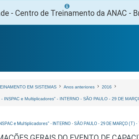
ade - Centro de Treinamento da ANAC - Br
EINAMENTO EM SISTEMAS
Anos anteriores
2016
3.0 - INSPAC e Multiplicadores" - INTERNO - SÃO PAULO - 29 DE MA
- INSPAC e Multiplicadores" - INTERNO - SÃO PAULO - 29 DE MARÇO (T
MAÇÕES GERAIS DO EVENTO DE CAPAC