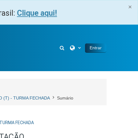
×
asil:
Clique aqui!
Alternar entrada de pesquisa
Entrar
RÇO (T) - TURMA FECHADA
Sumário
) - TURMA FECHADA
ITAÇÃO