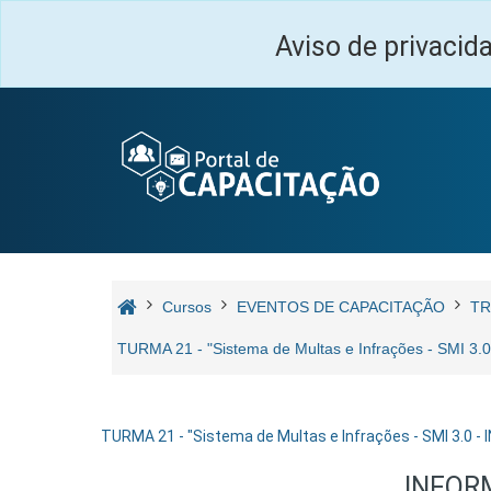
Ir para o conteúdo principal
Aviso de privacid
Cursos
EVENTOS DE CAPACITAÇÃO
TR
TURMA 21 - "Sistema de Multas e Infrações - SMI 
TURMA 21 - "Sistema de Multas e Infrações - SMI 3.0 
INFOR