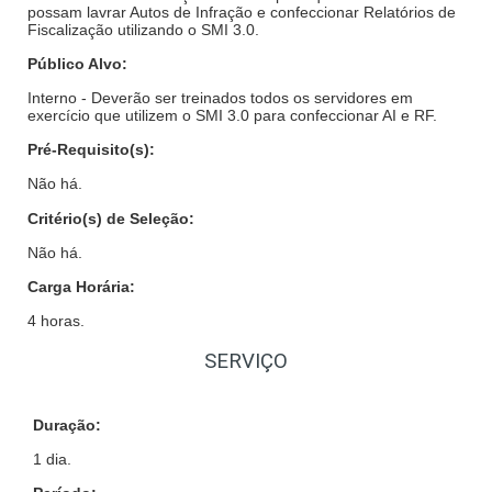
possam lavrar Autos de Infração e confeccionar Relatórios de
Fiscalização utilizando o SMI 3.0.
Público Alvo:
Interno -
Deverão ser treinados todos os servidores em
exercício que utilizem o SMI 3.0 para confeccionar AI e RF.
Pré-Requisito(s):
Não há.
Critério(s) de Seleção:
Não há.
Carga Horária:
4 horas.
SERVIÇO
Duração:
1 dia.