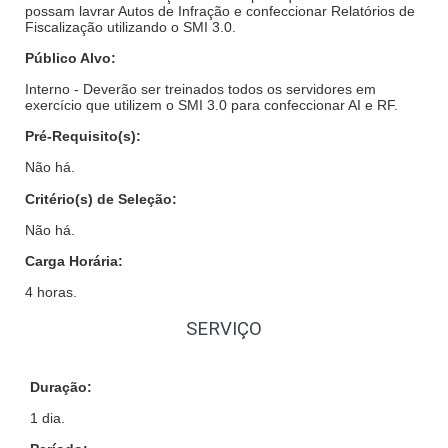
possam lavrar Autos de Infração e confeccionar Relatórios de
Fiscalização utilizando o SMI 3.0.
Público Alvo:
Interno -
Deverão ser treinados todos os servidores em
exercício que utilizem o SMI 3.0 para confeccionar AI e RF.
Pré-Requisito(s):
Não há.
Critério(s) de Seleção:
Não há.
Carga Horária:
4 horas.
SERVIÇO
Duração:
1 dia.