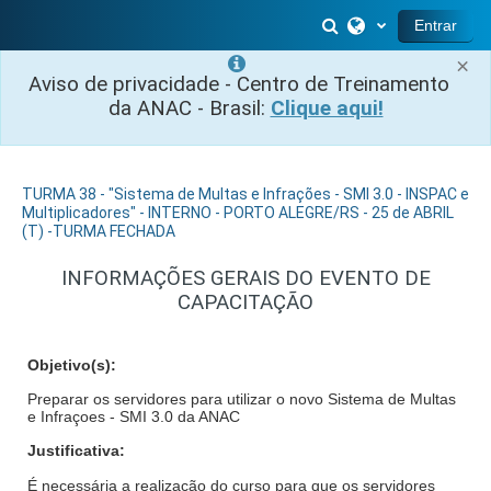
Ir para o conteúdo principal
Alternar entrada 
Entrar
×
Aviso de privacidade - Centro de Treinamento
da ANAC - Brasil:
Clique aqui!
TURMA 38 - "Sistema de Multas e Infrações - SMI 3.0 - INSPAC e
Multiplicadores" - INTERNO - PORTO ALEGRE/RS - 25 de ABRIL
(T) -TURMA FECHADA
INFORMAÇÕES GERAIS DO EVENTO DE
CAPACITAÇÃO
Objetivo(s):
Preparar os servidores para utilizar o novo Sistema de Multas
e Infraçoes - SMI 3.0 da ANAC
Justificativa:
É necessária a realização do curso para que os servidores