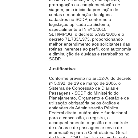
prorrogação ou complementação de
viagem, pelo início da prestação de
contas e manutenção de alguns
cadastros no SCDP, conforme a
legislação aplicada ao Sistema,
especialmente a IN nº 3/2015
SLTI/MPOG, o decreto 5.992/2006 e o
decreto 71.733/1973. proporcionando
melhor entendimento aos solicitantes das
rotinas inerentes ao perfil, com autonomia
e diminuição de dúvidas e retrabalhos no
SCDP.
Justificativa:
Conforme previsto no art.12-A, do decreto
nº 5.992, de 19 de março de 2006, o
Sistema de Concessão de Diárias e
Passagens - SCDP do Ministério do
Planejamento, Orçamento e Gestão é de
utilização obrigatória pelos órgãos e
entidades da Administração Pública
Federal direta, autárquica e fundacional
para a concessão, o registro, o
acompanhamento, a gestão e o controle
de diárias e de passagens e envio de
informações para a Controladoria Geral
da União - CGU. Justifica-se ainda, pela