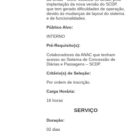
implantação da nova versão do SCDP,
que tem gerado dificuldades de operação,
devido às mudanças de layout do sistema
e de funcionalidades.
Público Alvo:
INTERNO
Pré-Requisito(s):
Colaboradores da ANAC que tenham
acesso ao Sistema de Concessão de
Diárias e Passagens – SCDP.
Critério(s) de Seleção:
Por ordem de inscrição.
Carga Horária:
16 horas
SERVIÇO
Duração:
02 dias