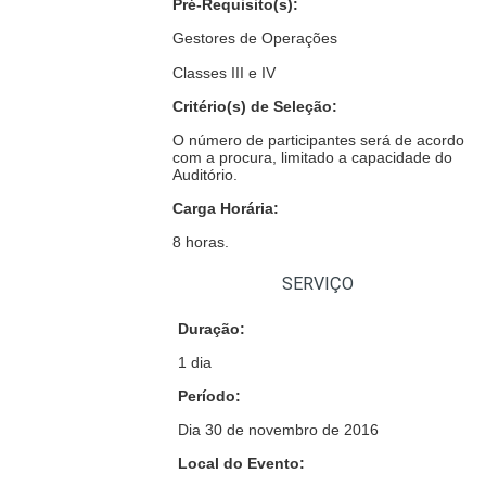
Pré-Requisito(s):
Gestores de Operações
Classes III e IV
Critério(s) de Seleção:
O número de participantes será de acordo
com a procura, limitado a capacidade do
Auditório.
Carga Horária:
8 horas.
SERVIÇO
Duração:
1 dia
Período:
Dia 30 de novembro de 2016
Local do Evento: