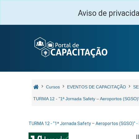
Ir para o conteúdo principal
Aviso de privacid
Cursos
EVENTOS DE CAPACITAÇÃO
SE
TURMA 12 - "1ª Jornada Safety – Aeroportos (SG
TURMA 12 - "1ª Jornada Safety – Aeroportos (SGSO)" 