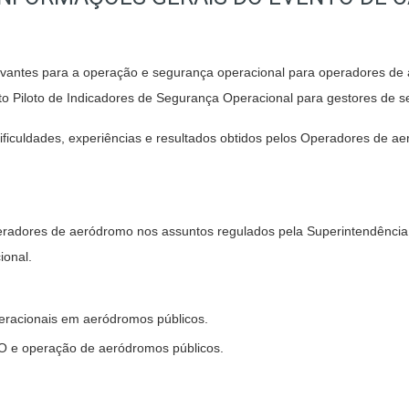
evantes para a operação e segurança operacional para operadores de
eto Piloto de Indicadores de Segurança Operacional para gestores de 
ificuldades, experiências e resultados obtidos pelos Operadores de 
eradores de aeródromo nos assuntos regulados pela Superintendência d
ional.
eracionais em aeródromos públicos.
O e operação de aeródromos públicos.