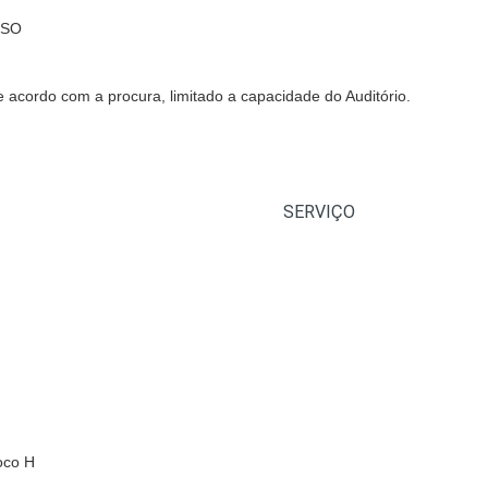
IDSO
 acordo com a procura, limitado a capacidade do Auditório.
SERVIÇO
oco H