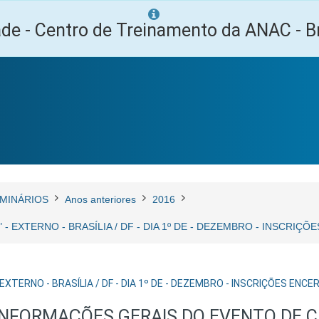
ade - Centro de Treinamento da ANAC - Br
MINÁRIOS
Anos anteriores
2016
SO)" - EXTERNO - BRASÍLIA / DF - DIA 1º DE - DEZEMBRO - INSCRI
- EXTERNO - BRASÍLIA / DF - DIA 1º DE - DEZEMBRO - INSCRIÇÕES ENC
INFORMAÇÕES GERAIS DO EVENTO DE 