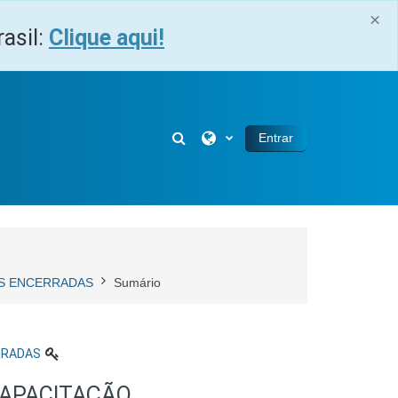
×
asil:
Clique aqui!
Alternar entrada de pesquisa
Entrar
ÇÕES ENCERRADAS
Sumário
ERRADAS
CAPACITAÇÃO