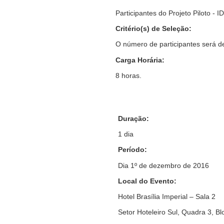
Participantes do Projeto Piloto - 
Critério(s) de Seleção:
O número de participantes será de
Carga Horária:
8 horas.
Duração:
1 dia
Período:
Dia
1º de dezembro
de 2016
Local do Evento:
Hotel Brasília Imperial – Sala 2
Setor Hoteleiro Sul, Quadra 3, Bl