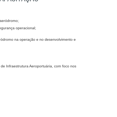
 aeródromo;
segurança operacional;
aeródromo na operação e no desenvolvimento e
e Infraestrutura Aeroportuária, com foco nos