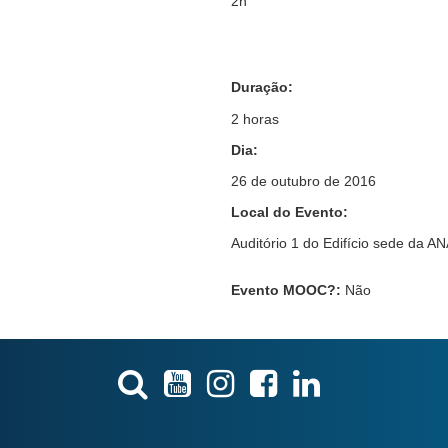
2h
Duração:
2 horas
Dia:
26 de outubro de 2016
Local do Evento:
Auditório 1 do Edifício sede da A
Evento MOOC?
:
Não