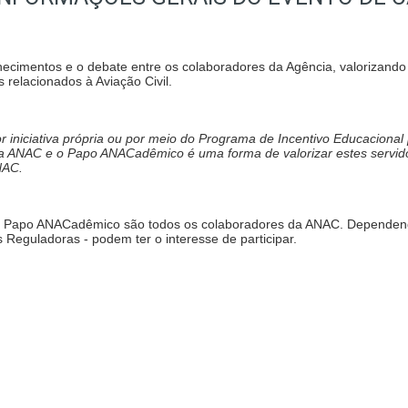
hecimentos e o debate entre os colaboradores da Agência, valorizando
 relacionados à Aviação Civil.
r iniciativa própria ou por meio do Programa de Incentivo Educaciona
a ANAC e o Papo ANACadêmico é uma forma de valorizar estes servidor
NAC.
o do Papo ANACadêmico são todos os colaboradores da ANAC. Dependend
s Reguladoras - podem ter o interesse de participar.