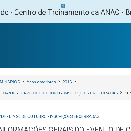
ade - Centro de Treinamento da ANAC - Br
MINÁRIOS
Anos anteriores
2016
ASÍLIA/DF - DIA 26 DE OUTUBRO - INSCRIÇÕES ENCERRADAS
Su
A/DF - DIA 26 DE OUTUBRO - INSCRIÇÕES ENCERRADAS
INFORMAÇÕES GERAIS DO EVENTO DE 