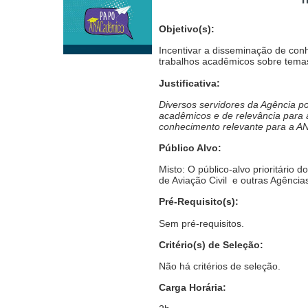
Objetivo(s):
Incentivar a disseminação de con
trabalhos acadêmicos sobre temas
Justificativa:
Diversos servidores da Agência po
acadêmicos e de relevância para 
conhecimento relevante para a A
Público Alvo:
Misto: O público-alvo prioritári
de Aviação Civil e outras Agência
Pré-Requisito(s):
Sem pré-requisitos.
Critério(s) de Seleção:
Não há critérios de seleção.
Carga Horária: