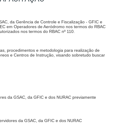
 GSAC, da Gerência de Controle e Fiscalização - GFIC e
o AVSEC em Operadores de Aeródromo nos termos do RBAC
autorizados nos termos do RBAC nº 110.
as, procedimentos e metodologia para realização de
reos e Centros de Instrução, visando sobretudo buscar
rvidores da GSAC, da GFIC e dos NURAC previamente
os servidores da GSAC, da GFIC e dos NURAC