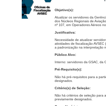
Objetivo(s):
Atualizar os servidores da Gerênci
dos Núcleos Regionais de Aviaçã
nº 107, em Operadores Aéreos no
Justificativa:
Necessidade de atualizar servido
atividades de fiscalização AVSEC
a padronização na interpretação 
Público Alvo:
Interno: servidores da GSAC, d
Pré-Requisito(s):
Não há pré-requisitos para a par
designados.
Critério(s) de Seleção:
Não há critérios de seleção para
previamente designados.