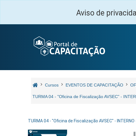
Ir para o conteúdo principal
Aviso de privacid
Cursos
EVENTOS DE CAPACITAÇÃO
OF
TURMA 04 - "Oficina de Fiscalização AVSEC" - INT
TURMA 04 - "Oficina de Fiscalização AVSEC" - INTERNO