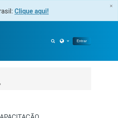
×
asil:
Clique aqui!
Alternar entrada de pesquisa
Entrar
o
CAPACITAÇÃO