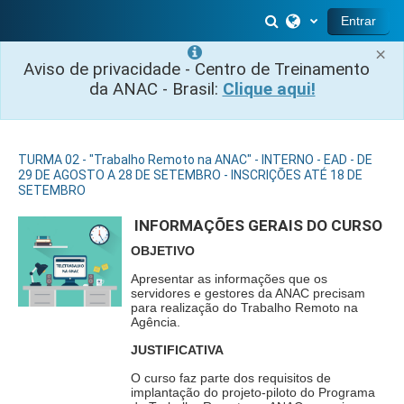
Ir para o conteúdo principal
Alternar entrada 
Entrar
×
Aviso de privacidade - Centro de Treinamento
da ANAC - Brasil:
Clique aqui!
TURMA 02 - "Trabalho Remoto na ANAC" - INTERNO - EAD - DE
29 DE AGOSTO A 28 DE SETEMBRO - INSCRIÇÕES ATÉ 18 DE
SETEMBRO
INFORMAÇÕES GERAIS DO CURSO
OBJETIVO
Apresentar as informações que os
servidores e gestores da ANAC precisam
para realização do Trabalho Remoto na
Agência.
JUSTIFICATIVA
O curso faz parte dos requisitos de
implantação do projeto-piloto do Programa