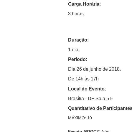
Carga Horária:
3 horas.
Duração:
1 dia.
Período:
Dia 26 de junho de 2018.
De 14h às 17h
Local do Evento:
Brasília - DF
Sala 5 E
Quantitativo de Participantes
MÁXIMO: 10
Evento MOOC?
:
Não