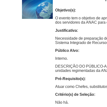
Objetivo(s):
O evento tem o objetivo de ap
dos servidores da ANAC para 
Justificativa:
Necessidade de preparação dos
Sistema Integrado de Recurs
Público Alvo:
Interno.
DESCRIÇÃO DO PÚBLICO-ALVO: 
unidades regimentadas da A
Pré-Requisito(s):
Atuar como Chefes, substituto
Critério(s) de Seleção:
Não há.