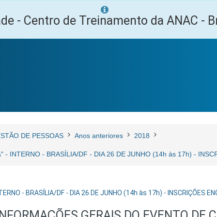
ade - Centro de Treinamento da ANAC - Br
STÃO DE PESSOAS
Anos anteriores
2018
ia" - INTERNO - BRASÍLIA/DF - DIA 26 DE JUNHO (14h às 17h) - I
INTERNO - BRASÍLIA/DF - DIA 26 DE JUNHO (14h às 17h) - INSCRIÇÕES 
INFORMAÇÕES GERAIS DO EVENTO DE 