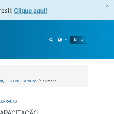
×
asil:
Clique aqui!
Alternar entrada de pesquisa
Entrar
NSCRIÇÕES ENCERRADAS
Sumário
ENCERRADAS
CAPACITAÇÃO