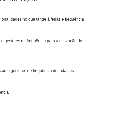
onalidades no que tange à férias e frequência
 gestores de frequência para a utilização do
omo gestores de frequência de todas as
ência.