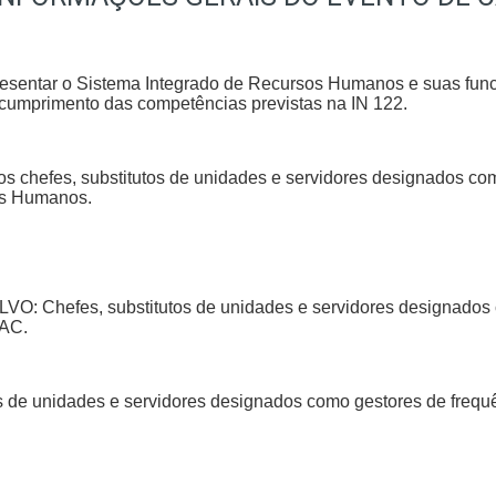
resentar o Sistema Integrado de Recursos Humanos e suas funci
cumprimento das competências previstas na IN 122.
 chefes, substitutos de unidades e servidores designados como
os Humanos.
Chefes, substitutos de unidades e servidores designados c
NAC.
s de unidades e servidores designados como gestores de frequ