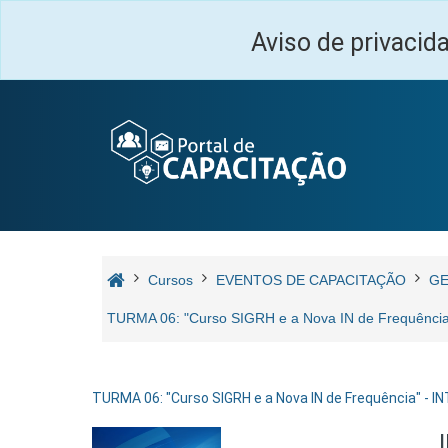
Ir para o conteúdo principal
Aviso de privacid
Cursos
EVENTOS DE CAPACITAÇÃO
GE
TURMA 06: "Curso SIGRH e a Nova IN de Frequênc
TURMA 06: "Curso SIGRH e a Nova IN de Frequência" - 