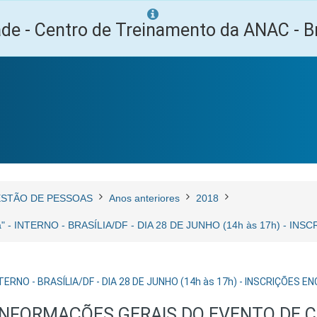
ade - Centro de Treinamento da ANAC - Br
STÃO DE PESSOAS
Anos anteriores
2018
ia" - INTERNO - BRASÍLIA/DF - DIA 28 DE JUNHO (14h às 17h) - I
INTERNO - BRASÍLIA/DF - DIA 28 DE JUNHO (14h às 17h) - INSCRIÇÕES 
INFORMAÇÕES GERAIS DO EVENTO DE 