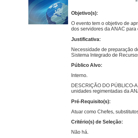
Objetivo(s):
O evento tem o objetivo de ap
dos servidores da ANAC para 
Justificativa:
Necessidade de preparação dos
Sistema Integrado de Recurs
Público Alvo:
Interno.
DESCRIÇÃO DO PÚBLICO-ALVO: 
unidades regimentadas da A
Pré-Requisito(s):
Atuar como Chefes, substituto
Critério(s) de Seleção:
Não há.