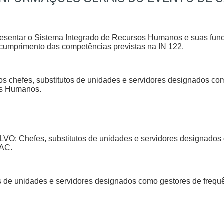
resentar o Sistema Integrado de Recursos Humanos e suas funci
cumprimento das competências previstas na IN 122.
 chefes, substitutos de unidades e servidores designados como
os Humanos.
Chefes, substitutos de unidades e servidores designados c
NAC.
s de unidades e servidores designados como gestores de frequ