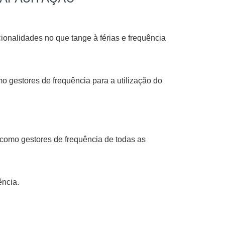
onalidades no que tange à férias e frequência
 gestores de frequência para a utilização do
omo gestores de frequência de todas as
ência.