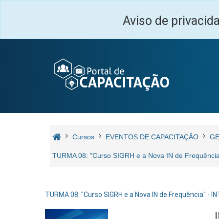
Ir para o conteúdo principal
Aviso de privacid
Cursos
EVENTOS DE CAPACITAÇÃO
GE
TURMA 08: "Curso SIGRH e a Nova IN de Frequênc
TURMA 08: "Curso SIGRH e a Nova IN de Frequência" - 