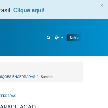
×
asil:
Clique aqui!
Alternar entrada de pesquisa
Entrar
NSCRIÇÕES ENCERRADAS
Sumário
ENCERRADAS
CAPACITAÇÃO