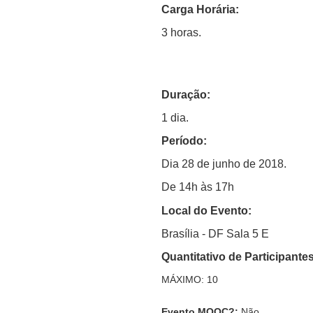
Carga Horária:
3 horas.
Duração:
1 dia.
Período:
Dia 28 de junho de 2018.
De 14h às 17h
Local do Evento:
Brasília - DF
Sala 5 E
Quantitativo de Participantes
MÁXIMO: 10
Evento MOOC?
:
Não