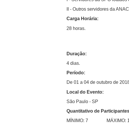
II - Outros servidores da ANA
Carga Horária:
28 horas.
Duração:
4 dias.
Período:
De 01 a 04 de outubro de 2018
Local do Evento:
São Paulo - SP
Quantitativo de Participantes
MÍNIMO: 7 MÁXIMO: 