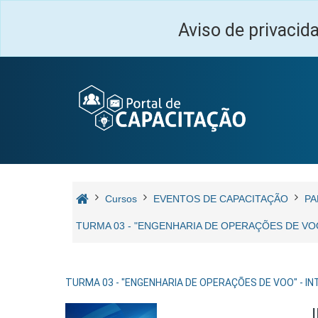
Ir para o conteúdo principal
Aviso de privacid
Cursos
EVENTOS DE CAPACITAÇÃO
PA
TURMA 03 - "ENGENHARIA DE OPERAÇÕES DE VOO
TURMA 03 - "ENGENHARIA DE OPERAÇÕES DE VOO" - IN