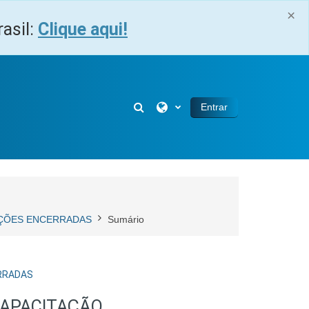
×
asil:
Clique aqui!
Alternar entrada de pesquisa
Entrar
RIÇÕES ENCERRADAS
Sumário
ERRADAS
CAPACITAÇÃO