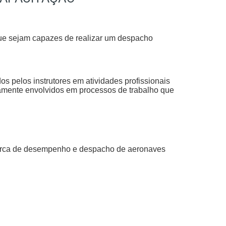
 que sejam capazes de realizar um despacho
s pelos instrutores em atividades profissionais
tamente envolvidos em processos de trabalho que
ca de desempenho e despacho de aeronaves