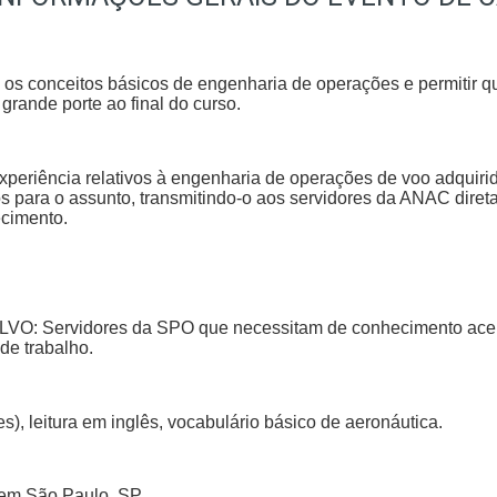
m os conceitos básicos de engenharia de operações e permitir
rande porte ao final do curso.
periência relativos à engenharia de operações de voo adquirido
os para o assunto, transmitindo-o aos servidores da ANAC dire
cimento.
 Servidores da SPO que necessitam de conhecimento acer
de trabalho.
), leitura em inglês, vocabulário básico de aeronáutica.
s em São Paulo, SP