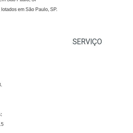
C lotados em São Paulo, SP.
SERVIÇO
.
:
15