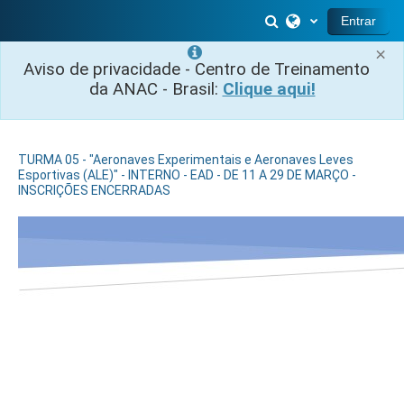
Salta al contenido principal
Selector de búsq
Entrar
×
Aviso de privacidade - Centro de Treinamento
da ANAC - Brasil:
Clique aqui!
TURMA 05 - "Aeronaves Experimentais e Aeronaves Leves
Esportivas (ALE)" - INTERNO - EAD - DE 11 A 29 DE MARÇO -
INSCRIÇÕES ENCERRADAS