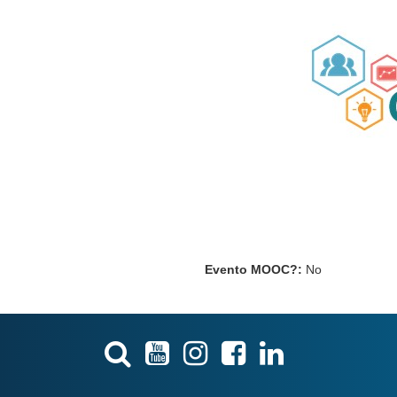
Evento MOOC?
:
No