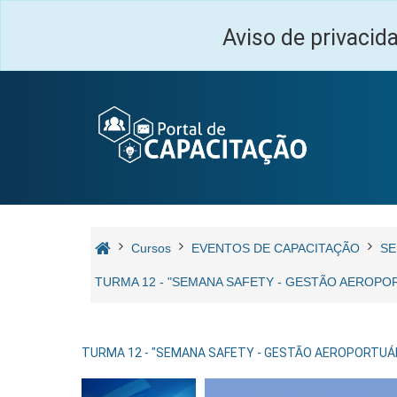
Salta al contenido principal
Aviso de privacid
Cursos
EVENTOS DE CAPACITAÇÃO
SE
TURMA 12 - "SEMANA SAFETY - GESTÃO AEROPOR
TURMA 12 - "SEMANA SAFETY - GESTÃO AEROPORTUÁRIA