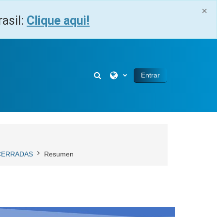
×
asil:
Clique aqui!
Selector de búsqueda de entra
Entrar
NCERRADAS
Resumen