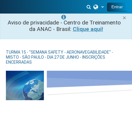
Ir para o conteúdo principal
Alternar entrada 
Entrar
×
Aviso de privacidade - Centro de Treinamento
da ANAC - Brasil:
Clique aqui!
TURMA 15 - "SEMANA SAFETY - AERONAVEGABILIDADE" -
MISTO - SÃO PAULO - DIA 27 DE JUNHO - INSCRIÇÕES
ENCERRADAS