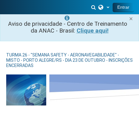
Ir para o conteúdo principal
Alternar entrada 
Entrar
×
Aviso de privacidade - Centro de Treinamento
da ANAC - Brasil:
Clique aqui!
TURMA 26 - "SEMANA SAFETY - AERONAVEGABILIDADE" -
MISTO - PORTO ALEGRE/RS - DIA 23 DE OUTUBRO - INSCRIÇÕES
ENCERRADAS