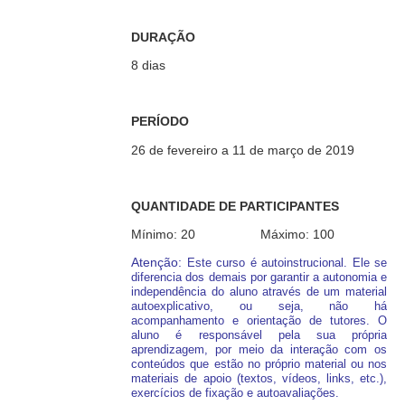
DURAÇÃO
8 dias
PERÍODO
26 de fevereiro a 11 de março de 2019
QUANTIDADE DE PARTICIPANTES
Mínimo: 20 Máximo: 100
Atenção:
Este curso é autoinstrucional. Ele se
diferencia dos demais por garantir a autonomia e
independência do aluno através de um material
autoexplicativo, ou seja, não há
acompanhamento e orientação de tutores. O
aluno é responsável pela sua própria
aprendizagem, por meio da interação com os
conteúdos que estão no próprio material ou nos
materiais de apoio (textos, vídeos, links, etc.),
exercícios de fixação e autoavaliações.