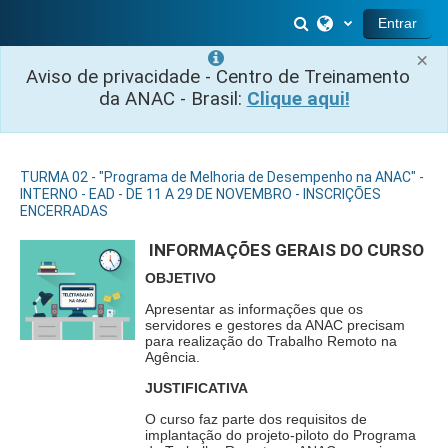
Ir para o conteúdo principal
Alternar entrada 
Entrar
×
Aviso de privacidade - Centro de Treinamento
da ANAC - Brasil:
Clique aqui!
TURMA 02 - "Programa de Melhoria de Desempenho na ANAC" -
INTERNO - EAD - DE 11 A 29 DE NOVEMBRO - INSCRIÇÕES
ENCERRADAS
INFORMAÇÕES GERAIS DO CURSO
OBJETIVO
Apresentar as informações que os
servidores e gestores da ANAC precisam
para realização do Trabalho Remoto na
Agência.
JUSTIFICATIVA
O curso faz parte dos requisitos de
implantação do projeto-piloto do Programa